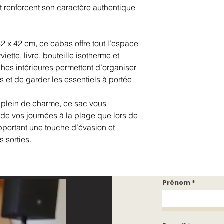
 et renforcent son caractère authentique
 x 42 cm, ce cabas offre tout l’espace
iette, livre, bouteille isotherme et
hes intérieures permettent d’organiser
s et de garder les essentiels à portée
et plein de charme, ce sac vous
de vos journées à la plage que lors de
pportant une touche d’évasion et
 sorties.
Prénom