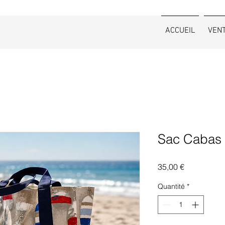
ACCUEIL
VEN
Sac Cabas 
Prix
35,00 €
Quantité
*