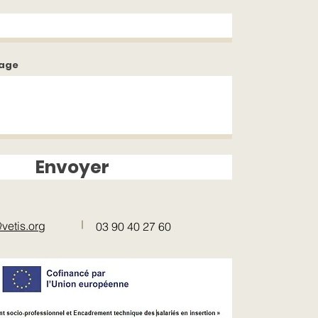
sage
Envoyer
vetis.org
03 90 40 27 60