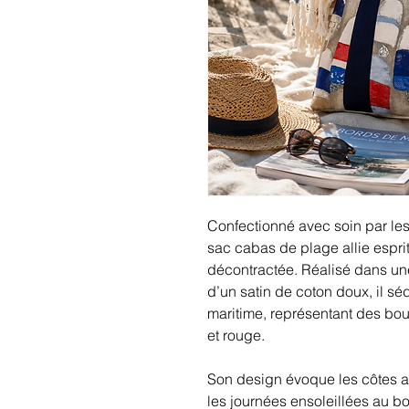
Confectionné avec soin par les
sac cabas de plage allie esprit
décontractée. Réalisé dans une 
d’un satin de coton doux, il séd
maritime, représentant des bo
et rouge.
Son design évoque les côtes a
les journées ensoleillées au b