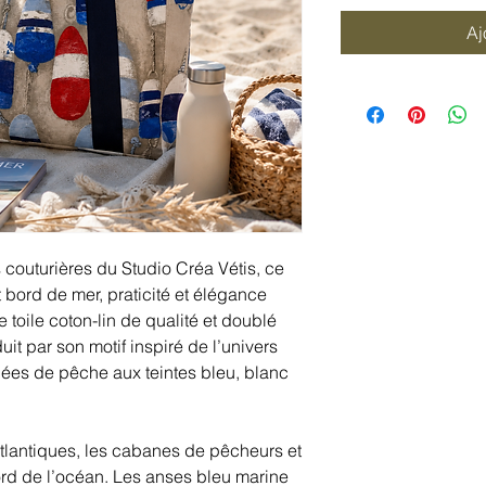
Aj
 couturières du Studio Créa Vétis, ce
 bord de mer, praticité et élégance
toile coton-lin de qualité et doublé
uit par son motif inspiré de l’univers
uées de pêche aux teintes bleu, blanc
tlantiques, les cabanes de pêcheurs et
ord de l’océan. Les anses bleu marine