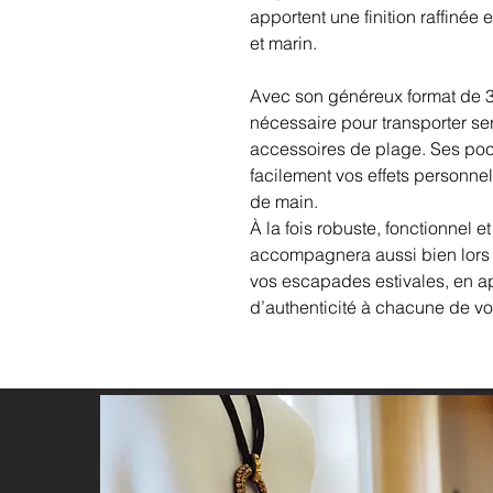
apportent une finition raffinée
et marin.
Avec son généreux format de 32
nécessaire pour transporter serv
accessoires de plage. Ses poc
facilement vos effets personnel
de main.
À la fois robuste, fonctionnel 
accompagnera aussi bien lors 
vos escapades estivales, en a
d’authenticité à chacune de vos