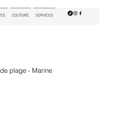
TES
COUTURE
SERVICES
de plage - Marine