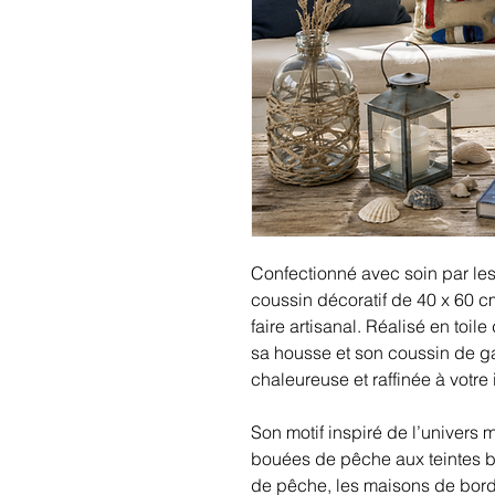
Confectionné avec soin par les
coussin décoratif de 40 x 60 cm 
faire artisanal. Réalisé en toil
sa housse et son coussin de g
chaleureuse et raffinée à votre i
Son motif inspiré de l’univers 
bouées de pêche aux teintes bl
de pêche, les maisons de bord 