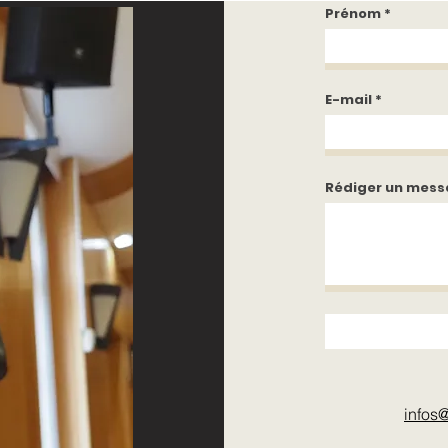
Prénom
E-mail
Rédiger un mes
infos
@