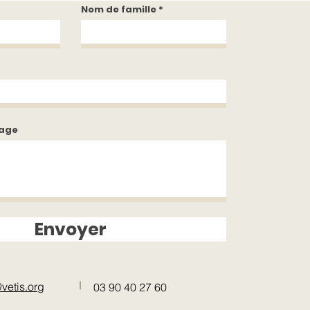
Nom de famille
sage
Envoyer
vetis.org
03 90 40 27 60