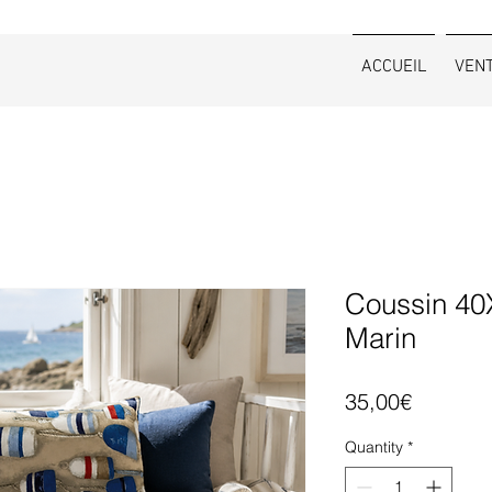
ACCUEIL
VEN
Coussin 40
Marin
Price
35,00€
Quantity
*