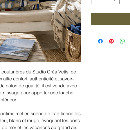
 couturières du Studio Créa Vetis, ce
allie confort, authenticité et savoir-
e de coton de qualité, il est vendu avec
arnissage pour apporter une touche
ntérieur.
maritime met en scène de traditionnelles
eu, blanc et rouge, évoquant les ports
de mer et les vacances au grand air.