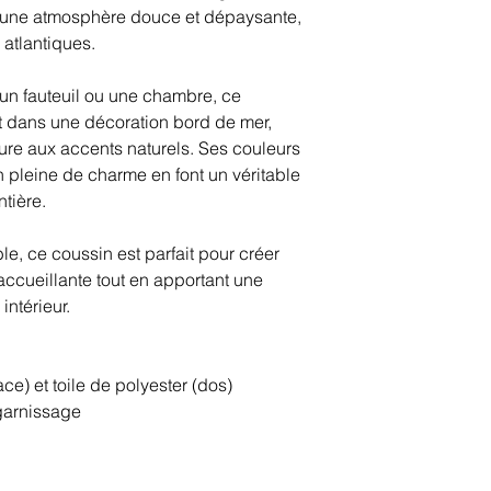
 une atmosphère douce et dépaysante,
 atlantiques.
 un fauteuil ou une chambre, ce
t dans une décoration bord de mer,
ure aux accents naturels. Ses couleurs
n pleine de charme en font un véritable
tière.
ble, ce coussin est parfait pour créer
ccueillante tout en apportant une
intérieur.
ace) et toile de polyester (dos)
garnissage