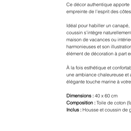
Ce décor authentique apporte
empreinte de l’esprit des côtes
Idéal pour habiller un canapé,
coussin s’intègre naturellemen
maison de vacances ou intérie
harmonieuses et son illustratio
élément de décoration à part en
À la fois esthétique et conforta
une ambiance chaleureuse et a
élégante touche marine à votre 
Dimensions :
40 x 60 cm
Composition :
Toile de coton (f
Inclus :
Housse et coussin de 