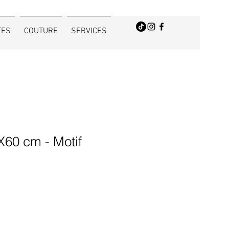
TES
COUTURE
SERVICES
X60 cm - Motif